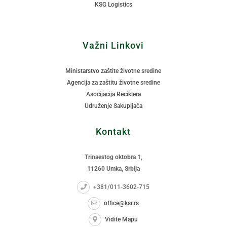
KSG Logistics
Važni Linkovi
Ministarstvo zaštite životne sredine
Agencija za zaštitu životne sredine
Asocijacija Reciklera
Udruženje Sakupljača
Kontakt
Trinaestog oktobra 1,
11260 Umka, Srbija
+381/011-3602-715
office@ksr.rs
Vidite Mapu